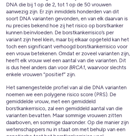
DNA die bij 1 op de 2, tot 1 op de 50 vrouwen
aanwezig zijn. Er zijn inmiddels honderden van dit
soort DNA varianten gevonden, en van elk daarvan is
nu precies bekend hoe zij het risico op borstkanker
kunnen beïnvloeden. De borstkankerrisico’s per
variant zijn heel klein, maar bij elkaar opgeteld kan het
toch een significant verhoogd borstkankerrisico voor
een vrouw betekenen. Omdat er zoveel varianten zijn,
heeft elk vrouw wel een aantal van die varianten. Dit
is dus heel anders dan voor
BRCA1
, waarvoor slechts
enkele vrouwen “positief” zijn.
Het samengestelde profiel van al die DNA varianten
noemen we een polygene risico score (PRS). De
gemiddelde vrouw, met een gemiddeld
borstkankerrisico, zal een gemiddeld aantal van die
varianten bevatten. Maar sommige vrouwen zitten
daarboven, en sommige daaronder. Op die manier zijn
wetenschappers nu in staat om met behulp van een