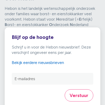
Hebon is het landelijk wetenschappelijk onderzoek
onder families waar borst- en eierstokkanker veel
voorkomt. Hebon staat voor:
H
ereditair (=
E
rfelijk)
B
orst- en eierstokkanker
O
nderzoek
N
ederland
Blijf op de hoogte
Schrijf u in voor de Hebon nieuwsbrief. Deze
verschijnt ongeveer eens per jaar.
Bekijk eerdere nieuwsbrieven
EMAIL
Verstuur