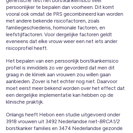
genetische test het borstkankerrisico veel
persoonlijker te bepalen dan voorheen. Dit komt
vooral ook omdat de PRS gecombineerd kan worden
met andere bekende risicofactoren, zoals
familiegeschiedenis, hormonale factoren, en
leefstijlfactoren. Voor dergelijke factoren geldt
eveneens dat elke vrouw weer een net iets ander
risicoprofiel heeft.
Het bepalen van een persoonlijk borstkankerrisico
profiel is inmiddels zo ver gevorderd dat men dit
graag in de kliniek aan vrouwen zou willen gaan
aanbieden. Zover is het echter nog niet. Daarvoor
moet eerst meer bekend worden over het effect dat
een dergelijke implementatie kan hebben op de
klinische praktijk.
Onlangs heeft Hebon een studie uitgevoerd onder
3918 vrouwen uit 3492 Nederlandse niet-
BRCA1/2
borstkanker families en 3474 Nederlandse gezonde