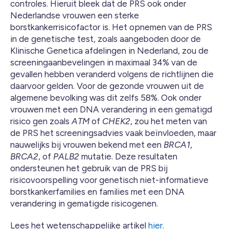
controles. Hieruit bleek dat de PRS ook onder
Nederlandse vrouwen een sterke
borstkankerrisicofactor is. Het opnemen van de PRS
in de genetische test, zoals aangeboden door de
Klinische Genetica afdelingen in Nederland, zou de
screeningaanbevelingen in maximaal 34% van de
gevallen hebben veranderd volgens de richtlijnen die
daarvoor gelden. Voor de gezonde vrouwen uit de
algemene bevolking was dit zelfs 58%. Ook onder
vrouwen met een DNA verandering in een gematigd
risico gen zoals
ATM
of
CHEK2
, zou het meten van
de PRS het screeningsadvies vaak beïnvloeden, maar
nauwelijks bij vrouwen bekend met een
BRCA1
,
BRCA2
, of
PALB2
mutatie. Deze resultaten
ondersteunen het gebruik van de PRS bij
risicovoorspelling voor genetisch niet-informatieve
borstkankerfamilies en families met een DNA
verandering in gematigde risicogenen.
Lees het wetenschappelijke artikel
hier
.