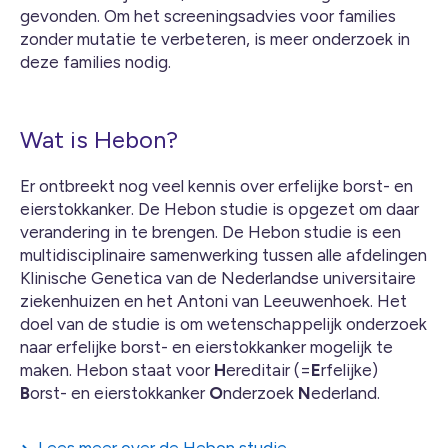
gevonden. Om het screeningsadvies voor families
zonder mutatie te verbeteren, is meer onderzoek in
deze families nodig.
Wat is Hebon?
Er ontbreekt nog veel kennis over erfelijke borst- en
eierstokkanker. De Hebon studie is opgezet om daar
verandering in te brengen. De Hebon studie is een
multidisciplinaire samenwerking tussen alle afdelingen
Klinische Genetica van de Nederlandse universitaire
ziekenhuizen en het Antoni van Leeuwenhoek. Het
doel van de studie is om wetenschappelijk onderzoek
naar erfelijke borst- en eierstokkanker mogelijk te
maken. Hebon staat voor
H
ereditair (=
E
rfelijke)
B
orst- en eierstokkanker
O
nderzoek
N
ederland.