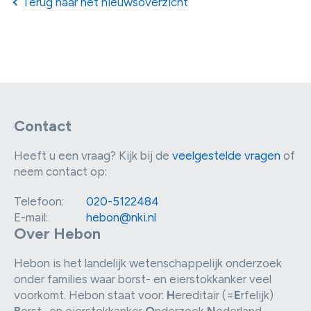
Terug naar het nieuwsoverzicht
Contact
Heeft u een vraag? Kijk bij de
veelgestelde vragen
of
neem contact op:
Telefoon:
020-5122484
E-mail:
hebon@nki.nl
Over Hebon
Hebon is het landelijk wetenschappelijk onderzoek
onder families waar borst- en eierstokkanker veel
voorkomt. Hebon staat voor:
H
ereditair (=
E
rfelijk)