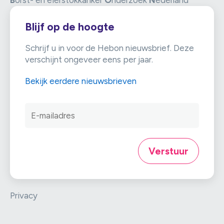
B
orst- en eierstokkanker
O
nderzoek
N
ederland
Blijf op de hoogte
Schrijf u in voor de Hebon nieuwsbrief. Deze
verschijnt ongeveer eens per jaar.
Bekijk eerdere nieuwsbrieven
EMAIL
Verstuur
Privacy