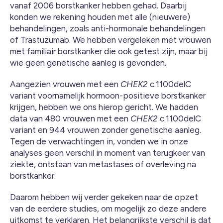
vanaf 2006 borstkanker hebben gehad. Daarbij
konden we rekening houden met alle (nieuwere)
behandelingen, zoals anti-hormonale behandelingen
of Trastuzumab. We hebben vergeleken met vrouwen
met familiair borstkanker die ook getest zijn, maar bij
wie geen genetische aanleg is gevonden.
Aangezien vrouwen met een
CHEK2
c.1100delC
variant voornamelijk hormoon-positieve borstkanker
krijgen, hebben we ons hierop gericht. We hadden
data van 480 vrouwen met een
CHEK2
c.1100delC
variant en 944 vrouwen zonder genetische aanleg.
Tegen de verwachtingen in, vonden we in onze
analyses geen verschil in moment van terugkeer van
ziekte, ontstaan van metastases of overleving na
borstkanker.
Daarom hebben wij verder gekeken naar de opzet
van de eerdere studies, om mogelijk zo deze andere
uitkomst te verklaren. Het belangrijkste verschil is dat