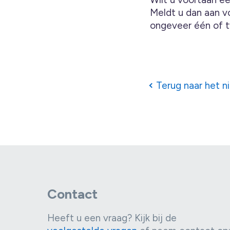
Meldt u dan aan v
ongeveer één of tw
Terug naar het n
Contact
Heeft u een vraag? Kijk bij de