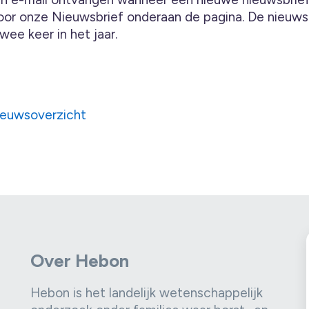
oor onze Nieuwsbrief onderaan de pagina. De nieuwsb
ee keer in het jaar.
ieuwsoverzicht
Over Hebon
Hebon is het landelijk wetenschappelijk