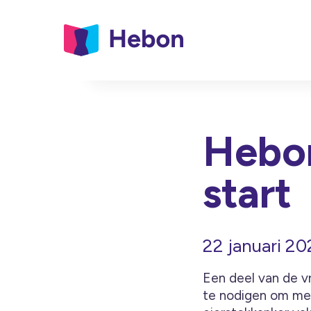
Hebon
start
22 januari 20
Een deel van de v
te nodigen om mee