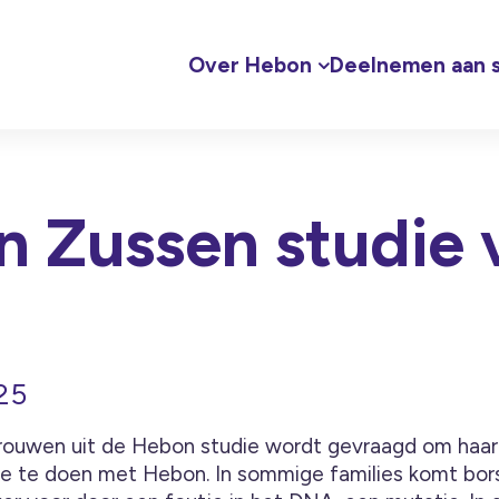
Over Hebon
Deelnemen aan s
 Zussen studie 
25
rouwen uit de Hebon studie wordt gevraagd om haar 
 te doen met Hebon. In sommige families komt bor